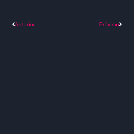
Anterior
Próximo
SEGUE AS NOSSAS
REDES.