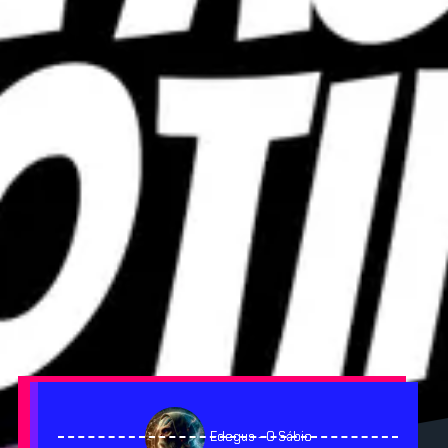
Edegus - O Sábio