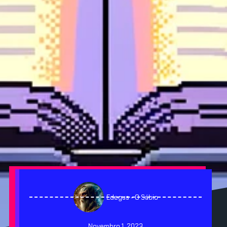
Edegus - O Sábio
Novembro 1, 2023