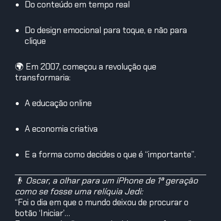
Do conteúdo em tempo real
Do design emocional para toque, e não para
clique
🌍 Em 2007, começou a revolução que
transformaria:
A educação online
A economia criativa
E a forma como decides o que é “importante”.
👴
Oscar, a olhar para um iPhone de 1ª geração
como se fosse uma relíquia Jedi:
“Foi o dia em que o mundo deixou de procurar o
botão ‘Iniciar’…