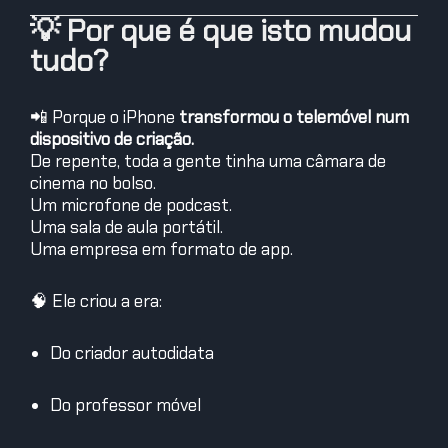
💡 Por que é que isto mudou
tudo?
📲 Porque o iPhone
transformou o telemóvel num
dispositivo de criação.
De repente, toda a gente tinha uma câmara de
cinema no bolso.
Um microfone de podcast.
Uma sala de aula portátil.
Uma empresa em formato de app.
🧠 Ele criou a era:
Do criador autodidata
Do professor móvel