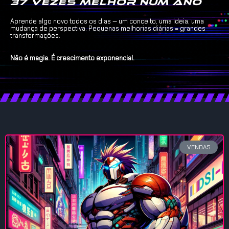
37 vezes melhor num ano
Aprende algo novo todos os dias — um conceito, uma ideia, uma
mudança de perspectiva. Pequenas melhorias diárias = grandes
transformações.
Não é magia. É crescimento exponencial.
VENDAS