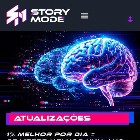
ATUALIZAÇÕES
1% melhor por dia =