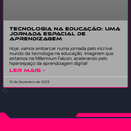
Tecnologia na Educação: Uma
Jornada Espacial de
Aprendizagem
Hoje, vamos embarcar numa jornada pelo incrível
mundo da tecnologia na educação. Imaginem que
estamos na Millennium Falcon, acelerando pelo
hiperespaço da aprendizagem digital!
LER MAIS »
13 de Dezembro de 2023