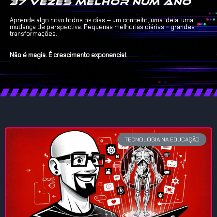
37 vezes melhor num ano
Aprende algo novo todos os dias — um conceito, uma ideia, uma
mudança de perspectiva. Pequenas melhorias diárias = grandes
transformações.
Não é magia. É crescimento exponencial.
TECNOLOGIA NA EDUCAÇÃO