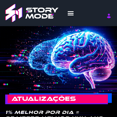
ATUALIZAÇÕES
1% melhor por dia =