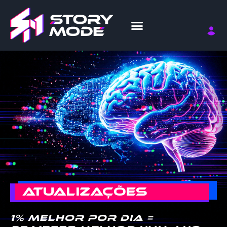
ATUALIZAÇÕES
1% melhor por dia =