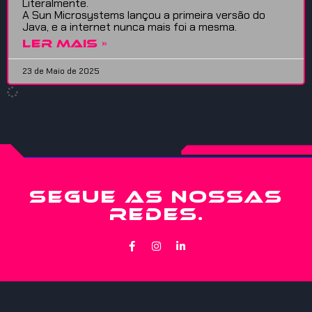
Literalmente.
A Sun Microsystems lançou a primeira versão do
Java, e a internet nunca mais foi a mesma.
LER MAIS »
23 de Maio de 2025
SEGUE AS NOSSAS
REDES.