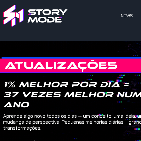
NEWS
ATUALIZAÇÕES
1% melhor por dia =
37 vezes melhor nu
ano
Aprende algo novo todos os dias — um conceito, uma ideia, 
mudança de perspectiva. Pequenas melhorias diárias = gran
transformações.