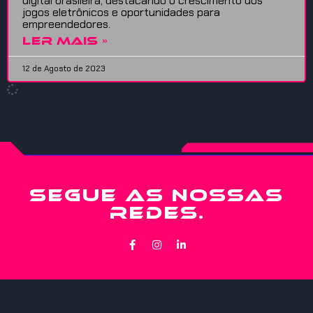
digital brasileira, destacando o crescimento dos
jogos eletrônicos e oportunidades para
empreendedores.
LER MAIS »
12 de Agosto de 2023
SEGUE AS NOSSAS
REDES.