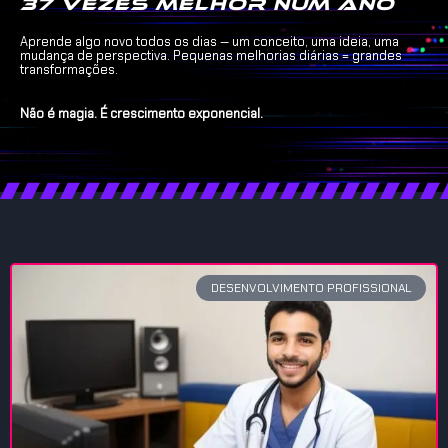
37 vezes melhor num ano
Aprende algo novo todos os dias — um conceito, uma ideia, uma
mudança de perspectiva. Pequenas melhorias diárias = grandes
transformações.
Não é magia. É crescimento exponencial.
DESENVOLVIMENTO PROFISSIONAL