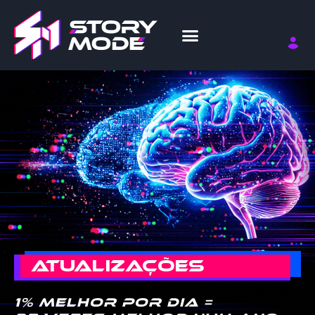
ATUALIZAÇÕES
1% melhor por dia =