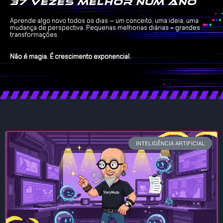
37 vezes melhor num ano
Aprende algo novo todos os dias — um conceito, uma ideia, uma
mudança de perspectiva. Pequenas melhorias diárias = grandes
transformações.
Não é magia. É crescimento exponencial.
INTELIGÊNCIA ARTIFICIAL