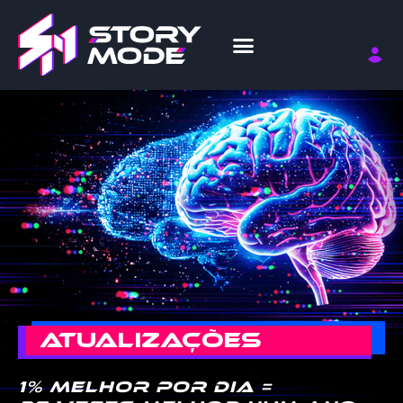
ATUALIZAÇÕES
1% melhor por dia =