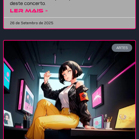
deste concerto.
LER MAIS »
26 de Setembro de 2025
ARTES