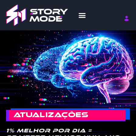
ATUALIZAÇÕES
1% melhor por dia =