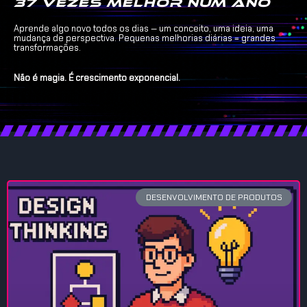
37 vezes melhor num ano
Aprende algo novo todos os dias — um conceito, uma ideia, uma
mudança de perspectiva. Pequenas melhorias diárias = grandes
transformações.
Não é magia. É crescimento exponencial.
DESENVOLVIMENTO DE PRODUTOS