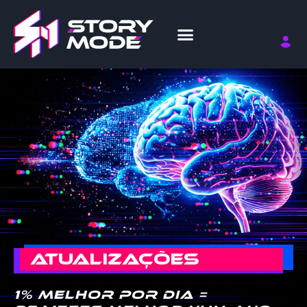
ATUALIZAÇÕES
1% melhor por dia =