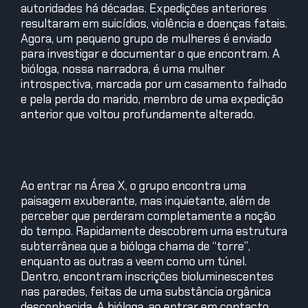
autoridades há décadas. Expedições anteriores
resultaram em suicídios, violência e doenças fatais.
Agora, um pequeno grupo de mulheres é enviado
para investigar e documentar o que encontram. A
bióloga, nossa narradora, é uma mulher
introspectiva, marcada por um casamento falhado
e pela perda do marido, membro de uma expedição
anterior que voltou profundamente alterado.
Ao entrar na Área X, o grupo encontra uma
paisagem exuberante, mas inquietante, além de
perceber que perderam completamente a noção
do tempo. Rapidamente descobrem uma estrutura
subterrânea que a bióloga chama de “torre”,
enquanto as outras a veem como um túnel.
Dentro, encontram inscrições bioluminescentes
nas paredes, feitas de uma substância orgânica
desconhecida. A bióloga, ao entrar em contacto