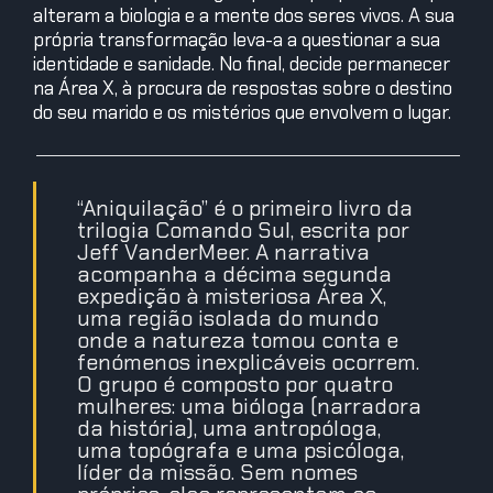
alteram a biologia e a mente dos seres vivos. A sua
própria transformação leva-a a questionar a sua
identidade e sanidade. No final, decide permanecer
na Área X, à procura de respostas sobre o destino
do seu marido e os mistérios que envolvem o lugar.
“Aniquilação” é o primeiro livro da
trilogia Comando Sul, escrita por
Jeff VanderMeer. A narrativa
acompanha a décima segunda
expedição à misteriosa Área X,
uma região isolada do mundo
onde a natureza tomou conta e
fenómenos inexplicáveis ocorrem.
O grupo é composto por quatro
mulheres: uma bióloga (narradora
da história), uma antropóloga,
uma topógrafa e uma psicóloga,
líder da missão. Sem nomes