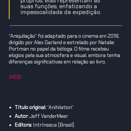
próprios, elas representam as
suas funções, enfatizando a
impessoalidade da expedição.
“Aniquilação” foi adaptado para o cinema em 2018,
dirigido por Alex Garland e estrelado por Natalie
Portman no papel da bióloga. O filme recebeu
elogios pela sua atmosfera e visual, embora tenha
diferenças significativas em relação ao livro.
IMDB
Título original:
“Anihilation”
Autor:
Jeff VanderMeer​
Editora:
Intrínseca (Brasil)​