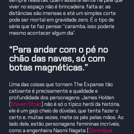
sempre realistas. Quem assiste sente na pele que
viver no espaço não é brincadeira: falta ar, as
distâncias são imensas e até um simples corte
pode ser mortal em gravidade zero. É o tipo de
série que te faz pensar “caramba, isso poderia
mesmo acontecer algum dia”.
“Para andar com o pé no
chão das naves, só com
botas magnéticas.”
Uma das coisas que tornam The Expanse tão
cativante é precisamente a qualidade e
profundidade dos personagens. James Holden
(
Steven Strait
) não é só o típico herói da história,
ele é um gajo cheio de dúvidas, que tenta fazer o
certo e, muitas vezes, mete os pés pelas mãos. Ao
lado dele, estão personagens femininas incríveis,
como a engenheira Naomi Nagata (
Dominique