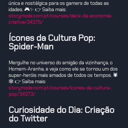
única e nostálgica para os gamers de todas as
idades. 🎮✨ 👉 Saiba mais:
storymode.com.pt/courses/deck-da-economia-
criativa/34375/
Ícones da Cultura Pop:
Spider-Man
Mergulhe no universo do amigão da vizinhança, o
Homem-Aranha, e veja como ele se tornou um dos
super-heróis mais amados de todos os tempos. 🕷️
🕸️ 👉 Saiba mais:
storymode.com.pt/courses/icones-da-cultura-
pop/34373/
Curiosidade do Dia: Criação
do Twitter