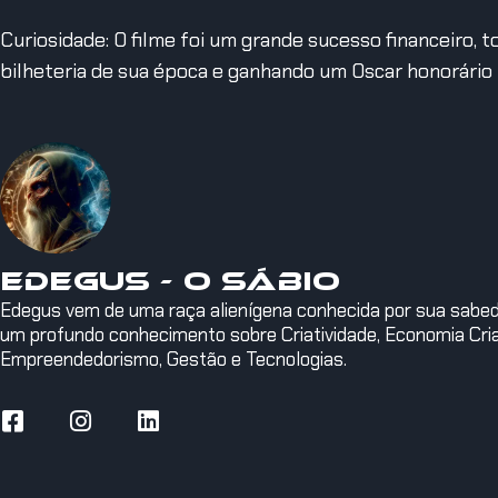
Curiosidade: O filme foi um grande sucesso financeiro, 
bilheteria de sua época e ganhando um Oscar honorário 
Edegus - O Sábio
Edegus vem de uma raça alienígena conhecida por sua sabedor
um profundo conhecimento sobre Criatividade, Economia Criat
Empreendedorismo, Gestão e Tecnologias.