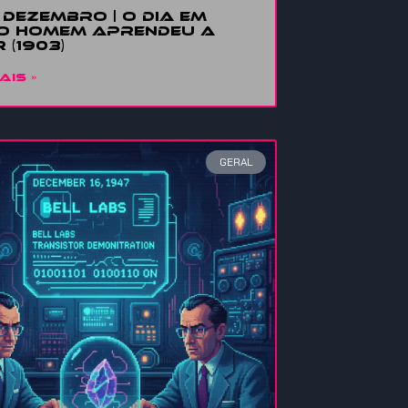
E DEZEMBRO | O DIA EM
O HOMEM APRENDEU A
 (1903)
AIS »
GERAL