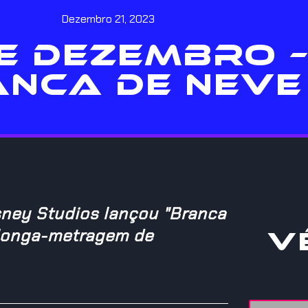
Dezembro 21, 2023
DE DEZEMBRO 
NCA DE NEVE
sney Studios lançou "Branca
 longa-metragem de
V