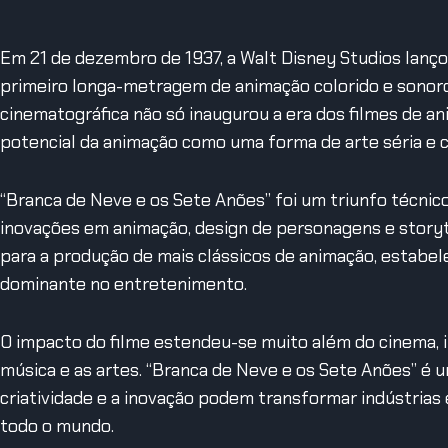
Em 21 de dezembro de 1937, a Walt Disney Studios lanço
primeiro longa-metragem de animação colorido e sonoro.
cinematográfica não só inaugurou a era dos filmes de
potencial da animação como uma forma de arte séria e 
“Branca de Neve e os Sete Anões” foi um triunfo técnico
inovações em animação, design de personagens e storyte
para a produção de mais clássicos de animação, estabe
dominante no entretenimento.
O impacto do filme estendeu-se muito além do cinema, in
música e as artes. “Branca de Neve e os Sete Anões” é
criatividade e a inovação podem transformar indústrias
todo o mundo.