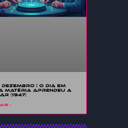
E DEZEMBRO | O DIA EM
A MATÉRIA APRENDEU A
AR (1947)
AIS »