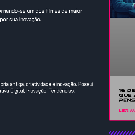
tornando-se um dos filmes de maior
por sua inovação.
ia antiga, criatividade e inovação. Possui
iva Digital, Inovação, Tendências,
16 D
QUE 
PENS
LER M