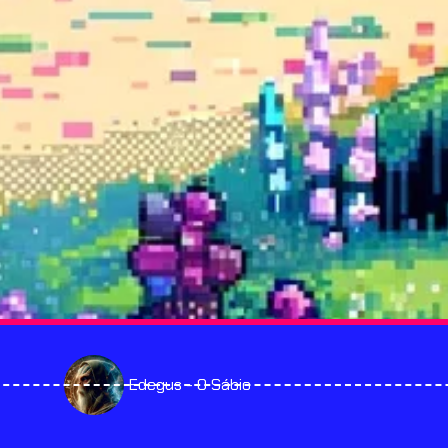
Edegus - O Sábio