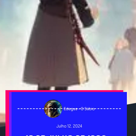
Edegus - O Sábio
Julho 12, 2024