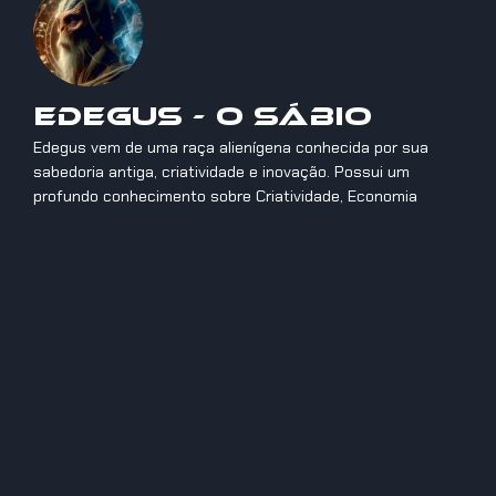
Edegus - O Sábio
Edegus vem de uma raça alienígena conhecida por sua
sabedoria antiga, criatividade e inovação. Possui um
profundo conhecimento sobre Criatividade, Economia
Criativa Digital, Inovação, Tendências, Empreendedorismo,
Gestão e Tecnologias.
Anterior
Próximo