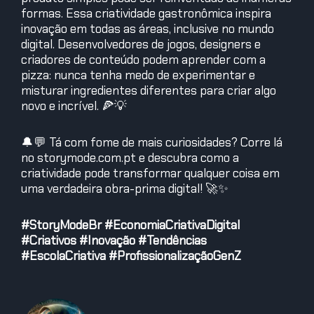
formas. Essa criatividade gastronômica inspira
inovação em todas as áreas, inclusive no mundo
digital. Desenvolvedores de jogos, designers e
criadores de conteúdo podem aprender com a
pizza: nunca tenha medo de experimentar e
misturar ingredientes diferentes para criar algo
novo e incrível. 🍕💡
🔔💬 Tá com fome de mais curiosidades? Corre lá
no storymode.com.pt e descubra como a
criatividade pode transformar qualquer coisa em
uma verdadeira obra-prima digital! 🚀✨
#StoryModeBr
#EconomiaCriativaDigital
#Criativos
#Inovação
#Tendências
#EscolaCriativa
#ProfissionalizaçãoGenZ