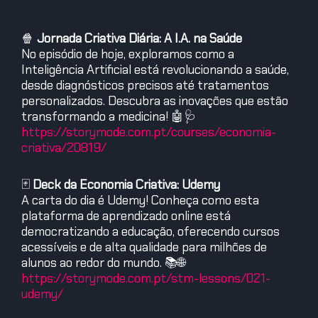
🍿
Jornada Criativa Diária: A I.A. na Saúde
No episódio de hoje, exploramos como a
Inteligência Artificial está revolucionando a saúde,
desde diagnósticos precisos até tratamentos
personalizados. Descubra as inovações que estão
transformando a medicina! 🤖🩺
https://storymode.com.pt/courses/economia-
criativa/20819/
🃏
Deck da Economia Criativa: Udemy
A carta do dia é Udemy! Conheça como esta
plataforma de aprendizado online está
democratizando a educação, oferecendo cursos
acessíveis e de alta qualidade para milhões de
alunos ao redor do mundo. 📚🌐
https://storymode.com.pt/stm-lessons/021-
udemy/