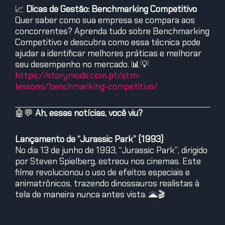
📈
Dicas de Gestão: Benchmarking Competitivo
Quer saber como sua empresa se compara aos
concorrentes? Aprenda tudo sobre Benchmarking
Competitivo e descubra como essa técnica pode
ajudar a identificar melhores práticas e melhorar
seu desempenho no mercado. 📊💡
https://storymode.com.pt/stm-
lessons/benchmarking-competitivo/
🤖💬
Ah, essas notícias, você viu?
Lançamento de “Jurassic Park” (1993)
No dia 13 de junho de 1993, “Jurassic Park”, dirigido
por Steven Spielberg, estreou nos cinemas. Este
filme revolucionou o uso de efeitos especiais e
animatrônicos, trazendo dinossauros realistas à
tela de maneira nunca antes vista. 🌋🎬